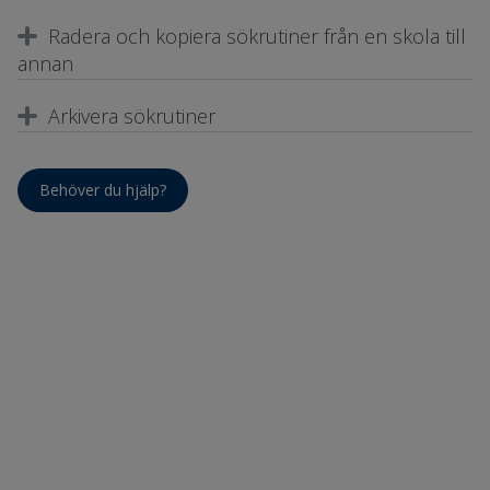
Radera och kopiera sökrutiner från en skola till
annan
Arkivera sökrutiner
Behöver du hjälp?