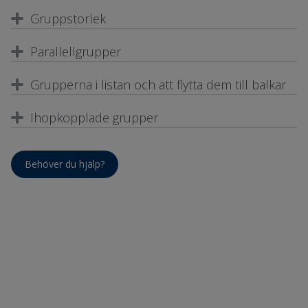
Gruppstorlek
Parallellgrupper
Grupperna i listan och att flytta dem till balkar
Ihopkopplade grupper
Behöver du hjälp?