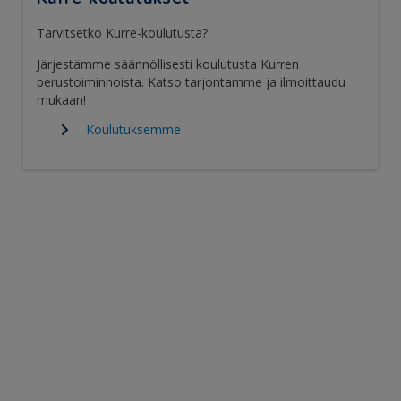
Tarvitsetko Kurre-koulutusta?
Järjestämme säännöllisesti koulutusta Kurren
perustoiminnoista. Katso tarjontamme ja ilmoittaudu
mukaan!
Koulutuksemme