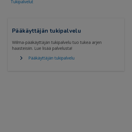
Tukipalvelut
Pääkäyttäjän tukipalvelu
Wilma-pääkäyttäjän tukipalvelu tuo tukea arjen
haasteisiin. Lue lisää palvelusta!
Pääkäyttäjän tukipalvelu