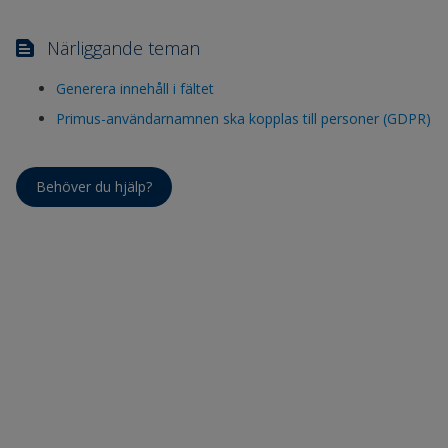
Närliggande teman
Generera innehåll i fältet
Primus-användarnamnen ska kopplas till personer (GDPR)
Behöver du hjälp?