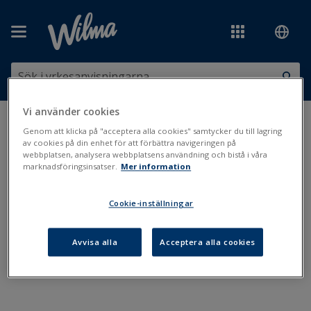
Hoppa över till huvudinnehåll
Vi använder cookies
Du är här:
Utskrifter och blanketter
>
Utskriftsbanken
>
Skolgång,
Genom att klicka på "acceptera alla cookies" samtycker du till lagring
studier och stöd
>
Tillgodoräknande
av cookies på din enhet för att förbättra navigeringen på
webbplatsen, analysera webbplatsens användning och bistå i våra
marknadsföringsinsatser.
Mer information
Tillgodoräknande
Cookie-inställningar
Sammanfattning av erkännande av kunnande (Studerande)
Avvisa alla
Acceptera alla cookies