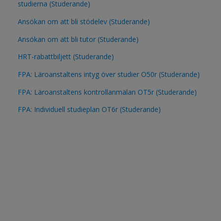
studierna (Studerande)
Ansökan om att bli stödelev (Studerande)
Ansökan om att bli tutor (Studerande)
HRT-rabattbiljett (Studerande)
FPA: Läroanstaltens intyg över studier O50r (Studerande)
FPA: Läroanstaltens kontrollanmälan OT5r (Studerande)
FPA: Individuell studieplan OT6r (Studerande)