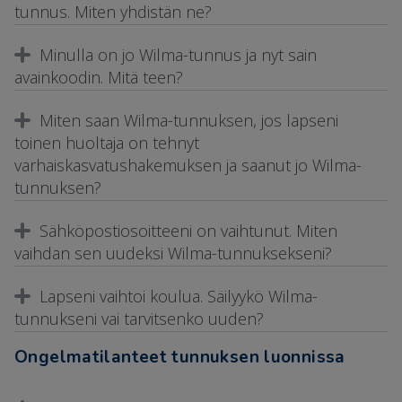
tunnus. Miten yhdistän ne?
Minulla on jo Wilma-tunnus ja nyt sain
avainkoodin. Mitä teen?
Miten saan Wilma-tunnuksen, jos lapseni
toinen huoltaja on tehnyt
varhaiskasvatushakemuksen ja saanut jo Wilma-
tunnuksen?
Sähköpostiosoitteeni on vaihtunut. Miten
vaihdan sen uudeksi Wilma-tunnuksekseni?
Lapseni vaihtoi koulua. Säilyykö Wilma-
tunnukseni vai tarvitsenko uuden?
Ongelmatilanteet tunnuksen luonnissa