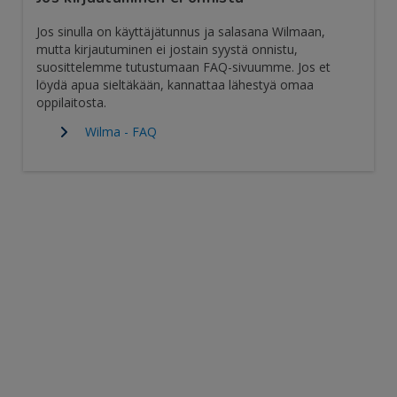
Jos sinulla on käyttäjätunnus ja salasana Wilmaan,
mutta kirjautuminen ei jostain syystä onnistu,
suosittelemme tutustumaan FAQ-sivuumme. Jos et
löydä apua sieltäkään, kannattaa lähestyä omaa
oppilaitosta.
Wilma - FAQ