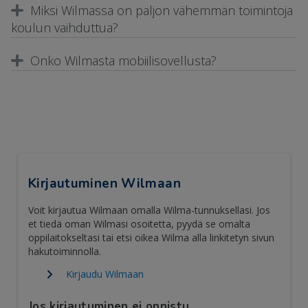
Miksi Wilmassa on paljon vähemmän toimintoja
koulun vaihduttua?
Onko Wilmasta mobiilisovellusta?
Kirjautuminen Wilmaan
Voit kirjautua Wilmaan omalla Wilma-tunnuksellasi. Jos
et tiedä oman Wilmasi osoitetta, pyydä se omalta
oppilaitokseltasi tai etsi oikea Wilma alla linkitetyn sivun
hakutoiminnolla.
Kirjaudu Wilmaan
Jos kirjautuminen ei onnistu