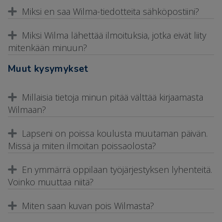
Miksi en saa Wilma-tiedotteita sähköpostiini?
Miksi Wilma lähettää ilmoituksia, jotka eivät liity
mitenkään minuun?
Muut kysymykset
Millaisia tietoja minun pitää välttää kirjaamasta
Wilmaan?
Lapseni on poissa koulusta muutaman päivän.
Missä ja miten ilmoitan poissaolosta?
En ymmärrä oppilaan työjärjestyksen lyhenteitä.
Voinko muuttaa niitä?
Miten saan kuvan pois Wilmasta?