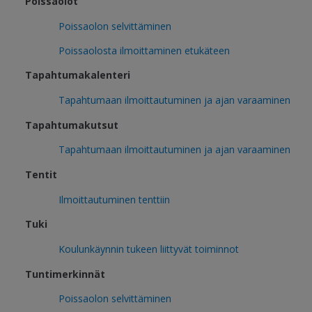
Poissaolot
Poissaolon selvittäminen
Poissaolosta ilmoittaminen etukäteen
Tapahtumakalenteri
Tapahtumaan ilmoittautuminen ja ajan varaaminen
Tapahtumakutsut
Tapahtumaan ilmoittautuminen ja ajan varaaminen
Tentit
Ilmoittautuminen tenttiin
Tuki
Koulunkäynnin tukeen liittyvät toiminnot
Tuntimerkinnät
Poissaolon selvittäminen