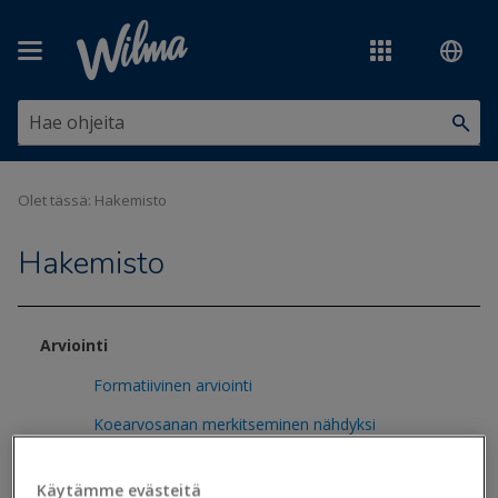
Siirry pääsisältöön
Olet tässä:
Hakemisto
Hakemisto
Arviointi
Formatiivinen arviointi
Koearvosanan merkitseminen nähdyksi
Avainkoodit
Käytämme evästeitä