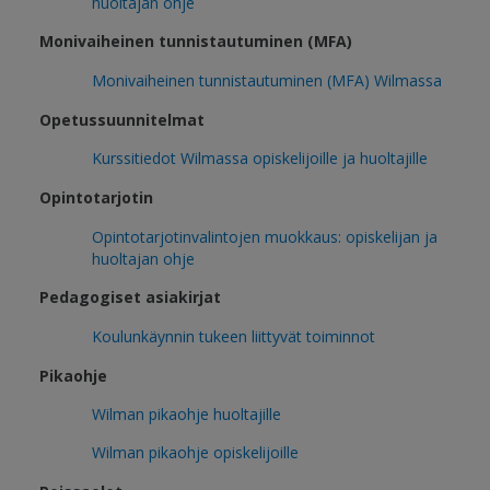
huoltajan ohje
Monivaiheinen tunnistautuminen (MFA)
Monivaiheinen tunnistautuminen (MFA) Wilmassa
Opetussuunnitelmat
Kurssitiedot Wilmassa opiskelijoille ja huoltajille
Opintotarjotin
Opintotarjotinvalintojen muokkaus: opiskelijan ja
huoltajan ohje
Pedagogiset asiakirjat
Koulunkäynnin tukeen liittyvät toiminnot
Pikaohje
Wilman pikaohje huoltajille
Wilman pikaohje opiskelijoille