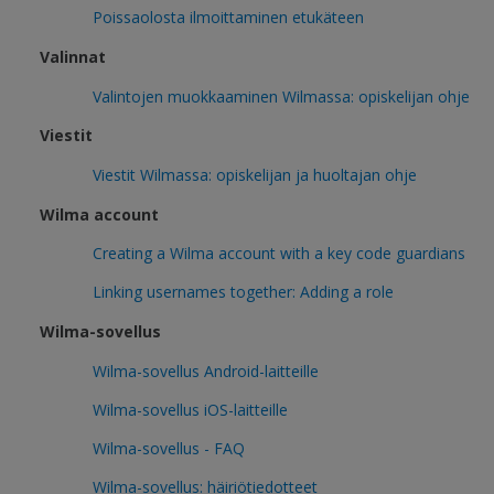
Poissaolosta ilmoittaminen etukäteen
Valinnat
Valintojen muokkaaminen Wilmassa: opiskelijan ohje
Viestit
Viestit Wilmassa: opiskelijan ja huoltajan ohje
Wilma account
Creating a Wilma account with a key code guardians
Linking usernames together: Adding a role
Wilma-sovellus
Wilma-sovellus Android-laitteille
Wilma-sovellus iOS-laitteille
Wilma-sovellus - FAQ
Wilma-sovellus: häiriötiedotteet