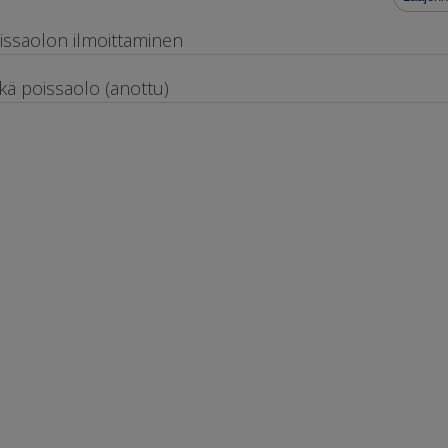
issaolon ilmoittaminen
tkä poissaolo (anottu)