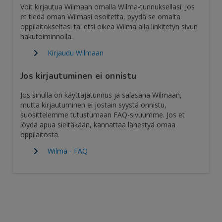
Voit kirjautua Wilmaan omalla Wilma-tunnuksellasi. Jos
et tiedä oman Wilmasi osoitetta, pyydä se omalta
oppilaitokseltasi tai etsi oikea Wilma alla linkitetyn sivun
hakutoiminnolla.
Kirjaudu Wilmaan
Jos kirjautuminen ei onnistu
Jos sinulla on käyttäjätunnus ja salasana Wilmaan,
mutta kirjautuminen ei jostain syystä onnistu,
suosittelemme tutustumaan FAQ-sivuumme. Jos et
löydä apua sieltäkään, kannattaa lähestyä omaa
oppilaitosta.
Wilma - FAQ