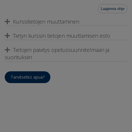
Laajenna ohje
Kurssitietojen muuttaminen
Tietyn kurssin tietojen muuttamisen esto
Tietojen päivitys opetussuunnitelmaan ja
suorituksiin
Tarvitsetko apua?