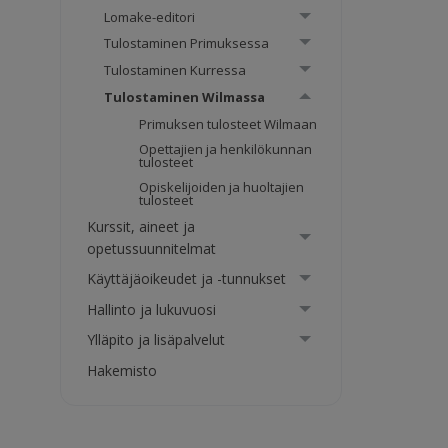
Lomake-editori
Tulostaminen Primuksessa
Tulostaminen Kurressa
Tulostaminen Wilmassa
Primuksen tulosteet Wilmaan
Opettajien ja henkilökunnan
tulosteet
Opiskelijoiden ja huoltajien
tulosteet
Kurssit, aineet ja
opetussuunnitelmat
Käyttäjäoikeudet ja -tunnukset
Hallinto ja lukuvuosi
Ylläpito ja lisäpalvelut
Hakemisto