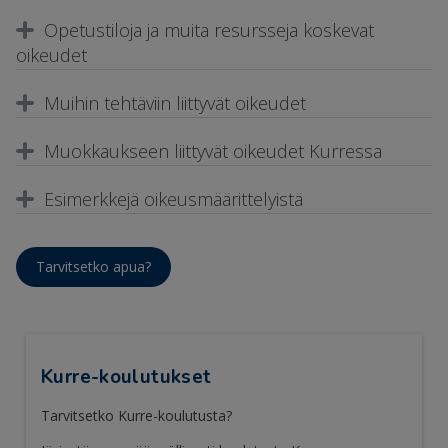
Opetustiloja ja muita resursseja koskevat
oikeudet
Muihin tehtäviin liittyvät oikeudet
Muokkaukseen liittyvät oikeudet Kurressa
Esimerkkejä oikeusmäärittelyistä
Tarvitsetko apua?
Kurre-koulutukset
Tarvitsetko Kurre-koulutusta?