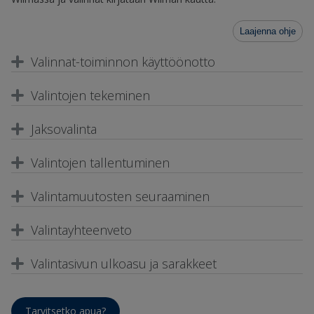
Laajenna ohje
Valinnat-toiminnon käyttöönotto
Valintojen tekeminen
Jaksovalinta
Valintojen tallentuminen
Valintamuutosten seuraaminen
Valintayhteenveto
Valintasivun ulkoasu ja sarakkeet
Tarvitsetko apua?