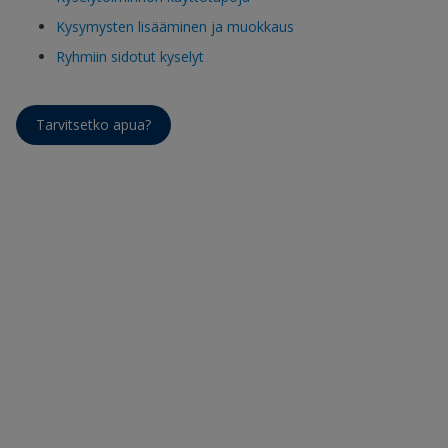
Kysymysten lisääminen ja muokkaus
Ryhmiin sidotut kyselyt
Tarvitsetko apua?