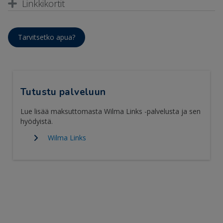
Linkkikortit
Tarvitsetko apua?
Tutustu palveluun
Lue lisää maksuttomasta Wilma Links -palvelusta ja sen
hyödyistä.
Wilma Links