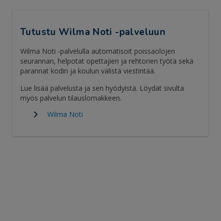
Tutustu Wilma Noti -palveluun
Wilma Noti -palvelulla automatisoit poissaolojen
seurannan, helpotat opettajien ja rehtorien työtä sekä
parannat kodin ja koulun välistä viestintää.
Lue lisää palvelusta ja sen hyödyistä. Löydät sivulta
myös palvelun tilauslomakkeen.
Wilma Noti