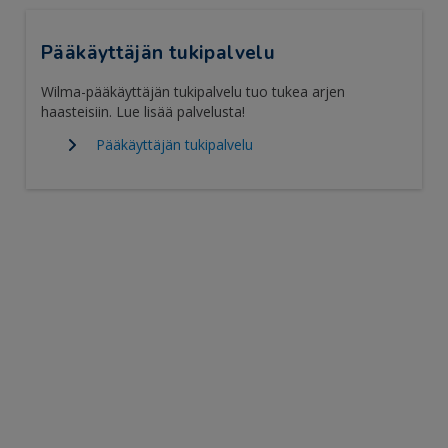
Pääkäyttäjän tukipalvelu
Wilma-pääkäyttäjän tukipalvelu tuo tukea arjen
haasteisiin. Lue lisää palvelusta!
Pääkäyttäjän tukipalvelu