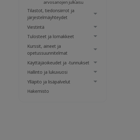
arvosanojen julkaisu
Tilastot, tiedonsiirrot ja
järjestelmäyhteydet
Viestintä
Tulosteet ja lomakkeet
Kurssit, aineet ja
opetussuunnitelmat
Käyttäjäoikeudet ja -tunnukset
Hallinto ja lukuvuosi
Ylläpito ja lisäpalvelut
Hakemisto