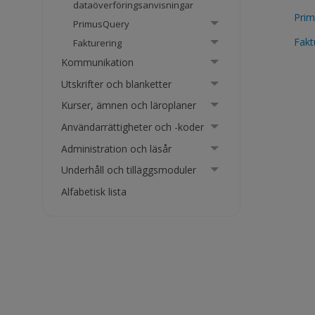
dataöverföringsanvisningar
Pri
PrimusQuery
Fakt
Fakturering
Kommunikation
Utskrifter och blanketter
Kurser, ämnen och läroplaner
Användarrättigheter och -koder
Administration och läsår
Underhåll och tilläggsmoduler
Alfabetisk lista