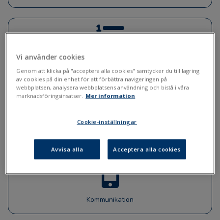
Vi använder cookies
Bedömning och prov
Genom att klicka på "acceptera alla cookies" samtycker du till lagring
av cookies på din enhet för att förbättra navigeringen på
webbplatsen, analysera webbplatsens användning och bistå i våra
marknadsföringsinsatser.
Mer information
Cookie-inställningar
Statistik, dataöverföringar och systemförbindelser
Avvisa alla
Acceptera alla cookies
Kommunikation