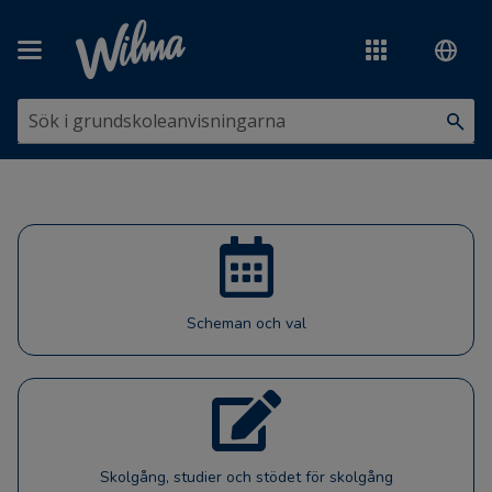
Hoppa över till huvudinnehåll
Scheman och val
Skolgång, studier och stödet för skolgång