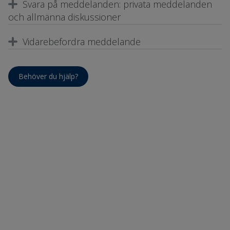
Svara på meddelanden: privata meddelanden
och allmänna diskussioner
Vidarebefordra meddelande
Behöver du hjälp?