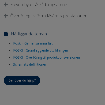
Eleven byter åskådningsämne
Överföring av förra läsårets prestationer
Närliggande teman
Koski - Gemensamma fält
KOSKI - Grundläggande utbildningen
KOSKI - Överföring till produktionsversionen
Schemats definitioner
Behöver du hjälp?