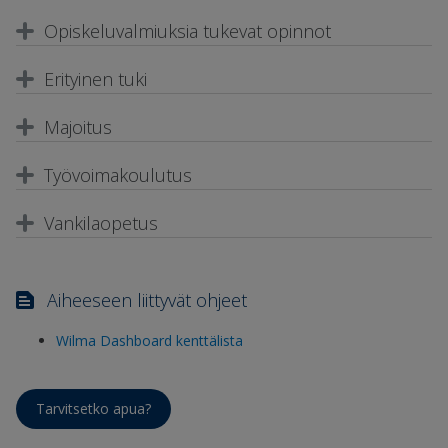
Opiskeluvalmiuksia tukevat opinnot
Erityinen tuki
Majoitus
Työvoimakoulutus
Vankilaopetus
Aiheeseen liittyvät ohjeet
Wilma Dashboard kenttälista
Tarvitsetko apua?