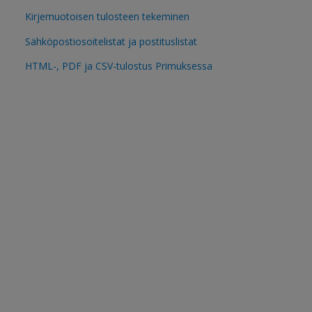
Kirjemuotoisen tulosteen tekeminen
Sähköpostiosoitelistat ja postituslistat
HTML-, PDF ja CSV-tulostus Primuksessa