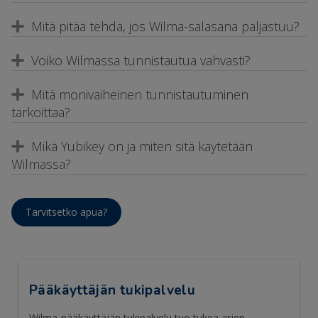
Mitä pitää tehdä, jos Wilma-salasana paljastuu?
Voiko Wilmassa tunnistautua vahvasti?
Mitä monivaiheinen tunnistautuminen
tarkoittaa?
Mikä Yubikey on ja miten sitä käytetään
Wilmassa?
Tarvitsetko apua?
Pääkäyttäjän tukipalvelu
Wilma-pääkäyttäjän tukipalvelu tuo tukea arjen