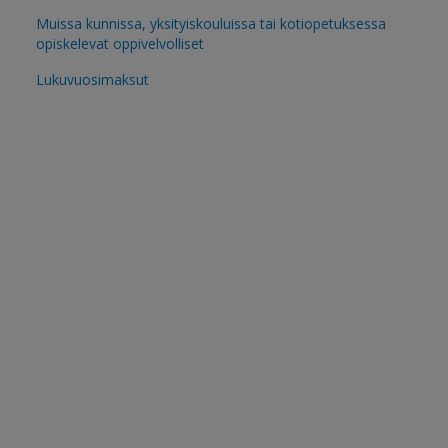
Muissa kunnissa, yksityiskouluissa tai kotiopetuksessa
opiskelevat oppivelvolliset
Lukuvuosimaksut