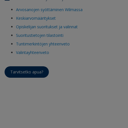
Arvosanojen syöttäminen Wilmassa
Keskiarvomääritykset
Opiskelijan suoritukset ja valinnat
Suoritustietojen tilastointi
Tuntimerkintöjen yhteenveto
Valintayhteenveto
Tarvitsetko apua?