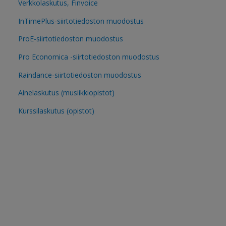
Verkkolaskutus, Finvoice
InTimePlus-siirtotiedoston muodostus
ProE-siirtotiedoston muodostus
Pro Economica -siirtotiedoston muodostus
Raindance-siirtotiedoston muodostus
Ainelaskutus (musiikkiopistot)
Kurssilaskutus (opistot)