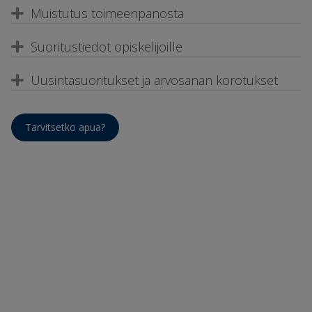
Muistutus toimeenpanosta
Suoritustiedot opiskelijoille
Uusintasuoritukset ja arvosanan korotukset
Tarvitsetko apua?