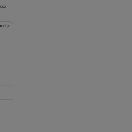
assa
a ohje