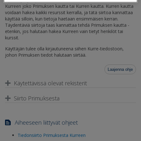
Kurreen joko Primuksen kautta tai Kurren kautta. Kurren kautta
voidaan hakea kaikki resurssit kerralla, ja tätä siirtoa kannattaa
käyttää silloin, kun tietoja haetaan ensimmäisen kerran.
Täydentäviä siirtoja taas kannattaa tehdä Primuksen kautta -
etenkin, jos halutaan hakea Kurreen vain tietyt henkilöt tai
kurssit.
Käyttäjän tulee olla kirjautuneena siihen Kurre-tiedostoon,
johon Primuksen tiedot halutaan siirtää.
Laajenna ohje
Käytettävissä olevat rekisterit
Siirto Primuksesta
Aiheeseen liittyvät ohjeet
Tiedonsiirto Primuksesta Kurreen