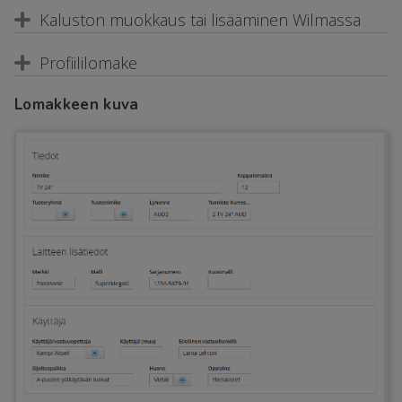
Kaluston muokkaus tai lisääminen Wilmassa
Profiililomake
Lomakkeen kuva