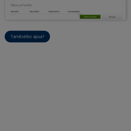
Tarvitsetko apua?