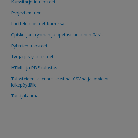
Kurssitarjotintulosteet
Projektien tunnit
Luettelotulosteet Kurressa
Opiskelijan, ryhmän ja opetustilan tuntimäärät
Ryhmien tulosteet
Työjärjestystulosteet
HTML- ja PDF-tulostus
Tulosteiden tallennus tekstinä, CSV:nä ja kopiointi
leikepöydälle
Tuntijakauma