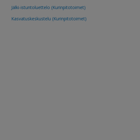
Jälki-istuntoluettelo (Kurinpitotoimet)
Kasvatuskeskustelu (Kurinpitotoimet)