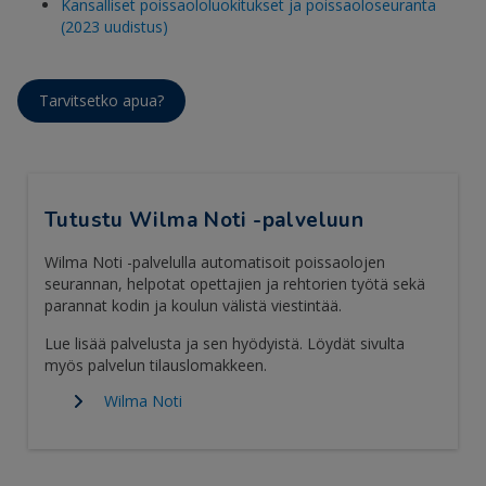
Kansalliset poissaololuokitukset ja poissaoloseuranta
(2023 uudistus)
Tarvitsetko apua?
Tutustu Wilma Noti -palveluun
Wilma Noti -palvelulla automatisoit poissaolojen
seurannan, helpotat opettajien ja rehtorien työtä sekä
parannat kodin ja koulun välistä viestintää.
Lue lisää palvelusta ja sen hyödyistä. Löydät sivulta
myös palvelun tilauslomakkeen.
Wilma Noti