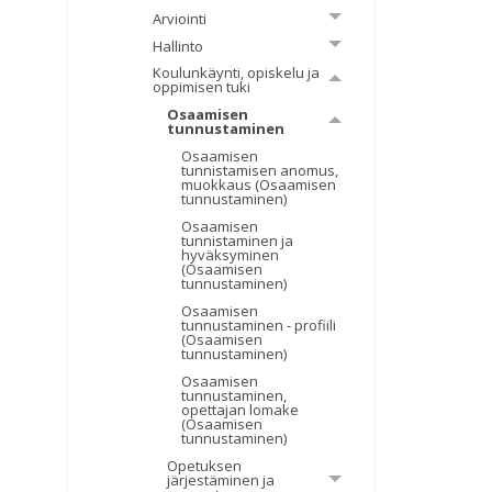
Arviointi
Hallinto
Koulunkäynti, opiskelu ja
oppimisen tuki
Osaamisen
tunnustaminen
Osaamisen
tunnistamisen anomus,
muokkaus (Osaamisen
tunnustaminen)
Osaamisen
tunnistaminen ja
hyväksyminen
(Osaamisen
tunnustaminen)
Osaamisen
tunnustaminen - profiili
(Osaamisen
tunnustaminen)
Osaamisen
tunnustaminen,
opettajan lomake
(Osaamisen
tunnustaminen)
Opetuksen
järjestäminen ja