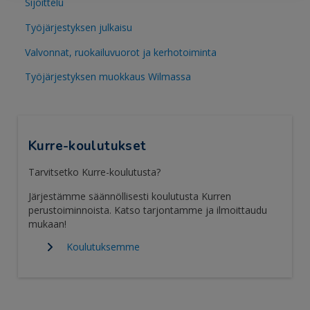
Sijoittelu
Työjärjestyksen julkaisu
Valvonnat, ruokailuvuorot ja kerhotoiminta
Työjärjestyksen muokkaus Wilmassa
Kurre-koulutukset
Tarvitsetko Kurre-koulutusta?
Järjestämme säännöllisesti koulutusta Kurren
perustoiminnoista. Katso tarjontamme ja ilmoittaudu
mukaan!
Koulutuksemme