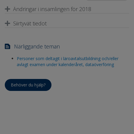
Ändringar i insamlingen för 2018
Siirtyvät tiedot
Närliggande teman
Personer som deltagit i läroavtalsutbildning och/eller
avlagt examen under kalenderåret, dataöverföring
Behöver du hjälp?