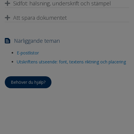
Sidfot: hälsning, underskrift och stämpel
Att spara dokumentet
Närliggande teman
E-postlistor
Utskriftens utseende: font, textens riktning och placering
Behöver du hjälp?