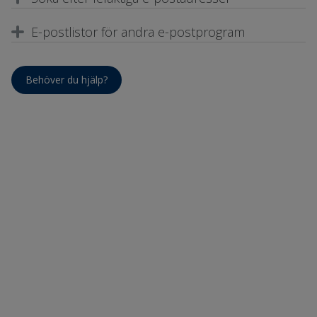
E-postlistor för andra e-postprogram
Behöver du hjälp?