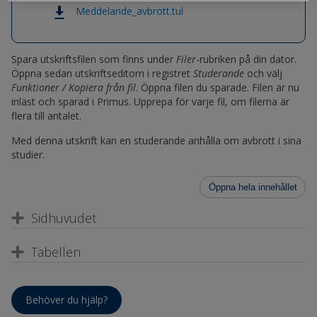
Meddelande_avbrott.tul
Spara utskriftsfilen som finns under
Filer
-rubriken på din dator.
Öppna sedan utskriftseditorn i registret
Studerande
och välj
Funktioner / Kopiera från fil
. Öppna filen du sparade. Filen är nu
inläst och sparad i Primus. Upprepa för varje fil, om filerna är
flera till antalet.
Med denna utskrift kan en studerande anhålla om avbrott i sina
studier.
Öppna hela innehållet
Sidhuvudet
Tabellen
Behöver du hjälp?