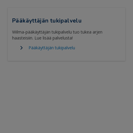
Pääkäyttäjän tukipalvelu
Wilma-pääkäyttäjän tukipalvelu tuo tukea arjen
haasteisiin. Lue lisää palvelusta!
Pääkäyttäjän tukipalvelu