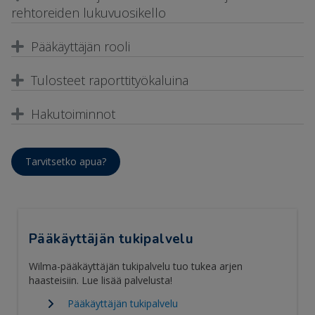
rehtoreiden lukuvuosikello
Pääkäyttäjän rooli
Tulosteet raporttityökaluina
Hakutoiminnot
Tarvitsetko apua?
Pääkäyttäjän tukipalvelu
Wilma-pääkäyttäjän tukipalvelu tuo tukea arjen
haasteisiin. Lue lisää palvelusta!
Pääkäyttäjän tukipalvelu