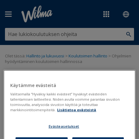
Siirry pääsisältöön
Olet tässä:
Hallinto ja lukuvuosi
>
Koulutoimen hallinto
>
Ohjelmien
hyödyntäminen koulutoimen hallinnossa
Ohjelmien hyödyntäminen
Käytämme evästeitä
koulutoimen hallinnossa
Valitsemalla “Hyväksy kaikki evästeet” hyväksyt evästeiden
tallentamisen laitteellesi. Niiden avulla voimme parantaa sivuston
toimivuutta, analysoida sivuston käyttöä ja toteuttaa
Koulutoimen hallinto
markkinointitoimenpiteitä.
Lisätietoa evästeistä
Päivitetty viimeksi: 30.1.2025
Evästeasetukset
Wilma-tuoteperheen ohjelmia kannattaa hyödyntää