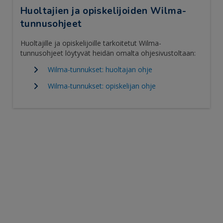
Huoltajien ja opiskelijoiden Wilma-
tunnusohjeet
Huoltajille ja opiskelijoille tarkoitetut Wilma-
tunnusohjeet löytyvät heidän omalta ohjesivustoltaan:
Wilma-tunnukset: huoltajan ohje
Wilma-tunnukset: opiskelijan ohje