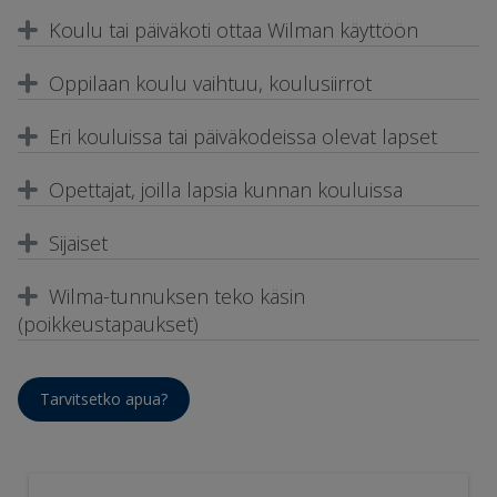
Koulu tai päiväkoti ottaa Wilman käyttöön
Oppilaan koulu vaihtuu, koulusiirrot
Eri kouluissa tai päiväkodeissa olevat lapset
Opettajat, joilla lapsia kunnan kouluissa
Sijaiset
Wilma-tunnuksen teko käsin
(poikkeustapaukset)
Tarvitsetko apua?