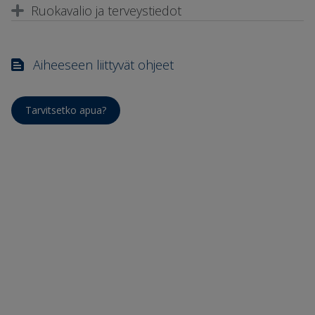
Ruokavalio ja terveystiedot
Aiheeseen liittyvät ohjeet
Tarvitsetko apua?