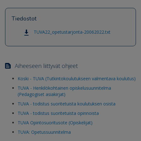
Tiedostot
TUVA22_opetustarjonta-20062022.txt
Aiheeseen liittyvät ohjeet
Koski - TUVA (Tutkintokoulutukseen valmentava koulutus)
TUVA - Henkilökohtainen opiskelusuunnitelma
(Pedagogiset asiakirjat)
TUVA - todistus suoritetuista koulutuksen osista
TUVA - todistus suoritetuista opinnoista
TUVA Opintosuoritusote (Opiskelijat)
TUVA: Opetussuunnitelma