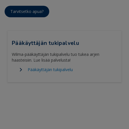
Tarvitsetko apua?
Pääkäyttäjän tukipalvelu
Wilma-pääkäyttäjän tukipalvelu tuo tukea arjen
haasteisiin. Lue lisää palvelusta!
Pääkäyttäjän tukipalvelu