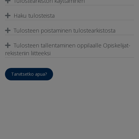
Tulostearkiston käyttäminen
Haku tulosteista
Tulosteen poistaminen tulostearkistosta
Tulosteen tallentaminen oppilaalle Opiskelijat-
rekisteriin liitteeksi
Tarvitsetko apua?