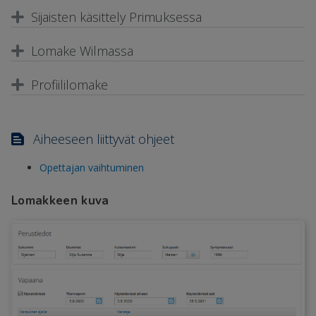
Sijaisten käsittely Primuksessa
Lomake Wilmassa
Profiililomake
Aiheeseen liittyvät ohjeet
Opettajan vaihtuminen
Lomakkeen kuva