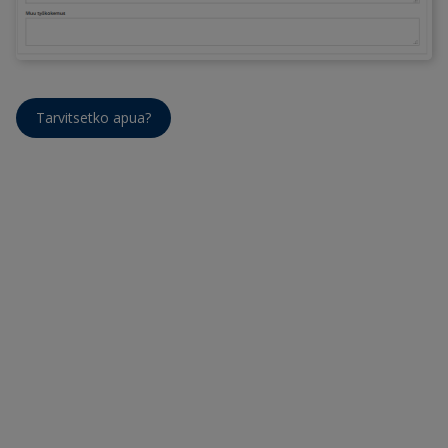
Tarvitsetko apua?